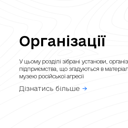
Організації
У цьому розділі зібрані установи, організа
підприємства, що згадуються в матеріал
музею російської агресії
Дізнатись більше