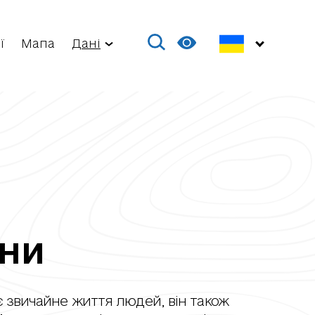
ї
Мапа
Дані
іни
 звичайне життя людей, він також