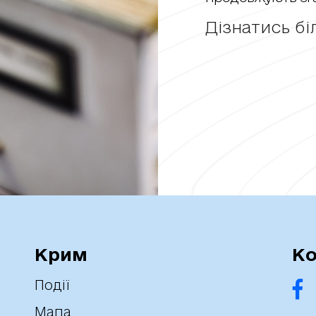
Дізнатись б
Крим
Ко
Події
Мапа