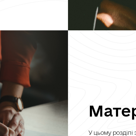
Мате
У цьому розділі 