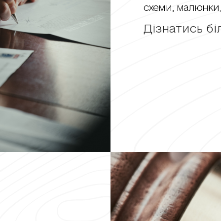
схеми, малюнки,
Дізнатись б