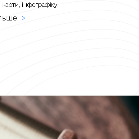
 карти, інфографіку.
ільше