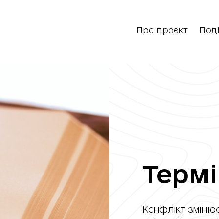
Про проєкт
Поді
Терм
Конфлікт змінює