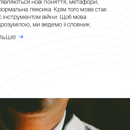
З’являються нові поняття, метафори,
ормальна лексика. Крім того мова стає
с інструментом війни. Щоб мова
розумілою, ми ведемо її словник.
ільше