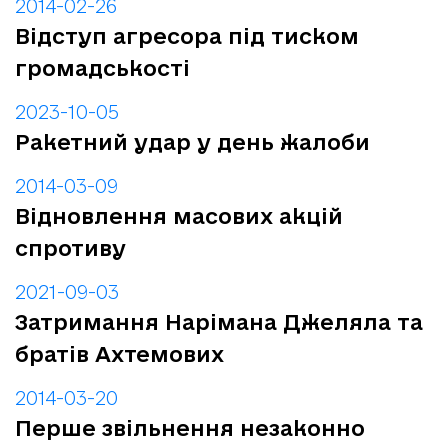
2014-02-26
Відступ агресора під тиском
громадськості
2023-10-05
Ракетний удар у день жалоби
2014-03-09
Відновлення масових акцій
спротиву
2021-09-03
Затримання Нарімана Джеляла та
братів Ахтемових
2014-03-20
Перше звільнення незаконно