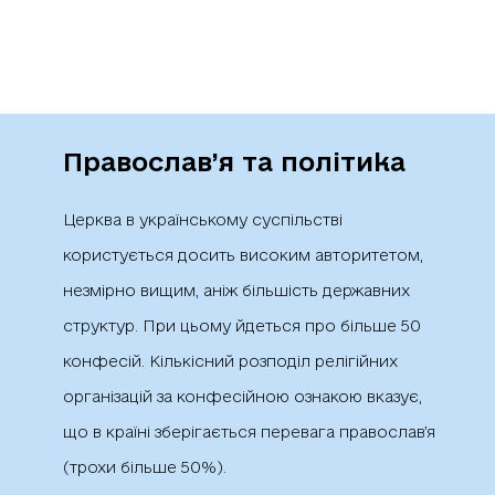
Православ’я та політика
Церква в українському суспільстві
користується досить високим авторитетом,
незмірно вищим, аніж більшість державних
структур. При цьому йдеться про більше 50
конфесій. Кількісний розподіл релігійних
організацій за конфесійною ознакою вказує,
що в країні зберігається перевага православ’я
(трохи більше 50%).