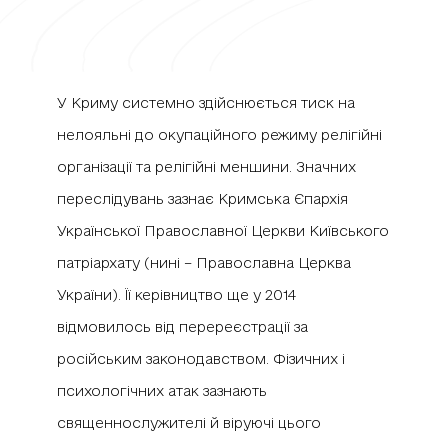
У Криму системно здійснюється тиск на
нелояльні до окупаційного режиму релігійні
організації та релігійні меншини. Значних
переслідувань зазнає Кримська Єпархія
Української Православної Церкви Київського
патріархату (нині – Православна Церква
України). Її керівництво ще у 2014
відмовилось від перереєстрації за
російським законодавством. Фізичних і
психологічних атак зазнають
священнослужителі й віруючі цього