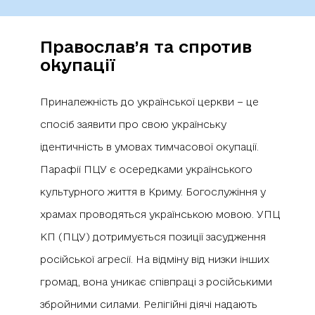
Православ’я та спротив
окупації
Приналежність до української церкви − це
спосіб заявити про свою українську
ідентичність в умовах тимчасової окупації.
Парафії ПЦУ є осередками українського
культурного життя в Криму. Богослужіння у
храмах проводяться українською мовою. УПЦ
КП (ПЦУ) дотримується позиції засудження
російської агресії. На відміну від низки інших
громад, вона уникає співпраці з російськими
збройними силами. Релігійні діячі надають