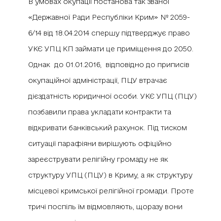
В умовах окупації постанова так званої
«Державної Ради Республіки Крим» № 2059-
6/14 від 18.04.2014 спершу підтверджує право
УКЄ УПЦ КП займати це приміщення до 2050.
Однак до 01.01.2016, відповідно до приписів
окупаційної адміністрації, ПЦУ втрачає
дієздатність юридичної особи. УКЄ УПЦ (ПЦУ)
позбавили права укладати контракти та
відкривати банківський рахунок. Під тиском
ситуації парафіяни вирішують офіційно
зареєструвати релігійну громаду не як
структуру УПЦ (ПЦУ) в Криму, а як структуру
місцевої кримської релігійної громади. Проте
тричі поспіль їм відмовляють, щоразу вони