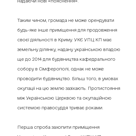
надаючи нові «пояснення».
Таким чином, громада не може орендувати
будь-яке інше приміщення для продовження
своєї діяльності в Криму. УКЄ УПЦ КП має
земельну ділянку, надану українською владою
ще до 2014 для будівництва кафедрального
собору в Сімферополі, однак не може
проводити будівництво. Більш того, в умовах
окупації на цю землю зазіхають. Протистояння
між Українською Церквою та окупаційною
системою правосуддя триває роками.
Перша спроба захопити приміщення