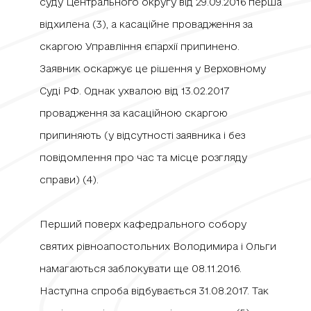
суду Центрального округу від 29.09.2016 перша
відхилена (3), а касаційне провадження за
скаргою Управління єпархії припинено.
Заявник оскаржує це рішення у Верховному
Суді РФ. Однак ухвалою від 13.02.2017
провадження за касаційною скаргою
припиняють (у відсутності заявника і без
повідомлення про час та місце розгляду
справи) (4).
Перший поверх кафедрального собору
святих рівноапостольних Володимира і Ольги
намагаються заблокувати ще 08.11.2016.
Наступна спроба відбувається 31.08.2017.
Так