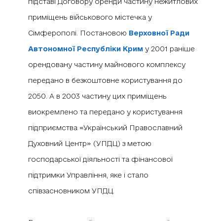
підставі Договору оренди частину нежитлових
приміщень військового містечка у
Сімферополі. Постановою
Верховної Ради
Автономної Республіки Крим
у 2001 раніше
орендовану частину майнового комплексу
передано в безкоштовне користування до
2050. А в 2003 частину цих приміщень
виокремлено та передано у користування
підприємства «Український Православний
Духовний Центр» (УПДЦ) з метою
господарської діяльності та фінансової
підтримки Управління, яке і стало
співзасновником УПДЦ.