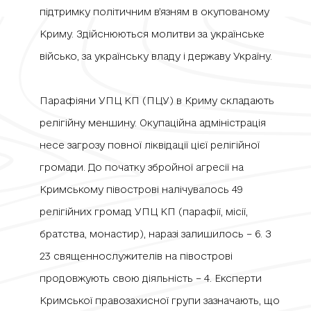
підтримку політичним в’язням в окупованому
Криму. Здійснюються молитви за українське
військо, за українську владу і державу Україну.
Парафіяни УПЦ КП (ПЦУ) в Криму складають
релігійну меншину. Окупаційна адміністрація
несе загрозу повної ліквідації цієї релігійної
громади. До початку збройної агресії на
Кримському півострові налічувалось 49
релігійних громад УПЦ КП (парафії, місії,
братства, монастир), наразі залишилось – 6. З
23 священнослужителів на півострові
продовжують свою діяльність – 4. Експерти
Кримської правозахисної групи зазначають, що