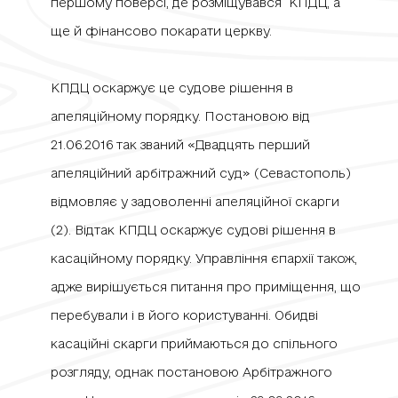
першому поверсі, де розміщувався КПДЦ, а
ще й фінансово покарати церкву.
КПДЦ оскаржує це судове рішення в
апеляційному порядку. Постановою від
21.06.2016 так званий «Двадцять перший
апеляційний арбітражний суд» (Севастополь)
відмовляє у задоволенні апеляційної скарги
(2). Відтак КПДЦ оскаржує судові рішення в
касаційному порядку. Управління єпархії також,
адже вирішується питання про приміщення, що
перебували і в його користуванні. Обидві
касаційні скарги приймаються до спільного
розгляду, однак постановою Арбітражного