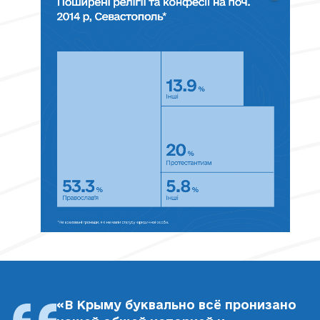
«В Крыму буквально всё пронизано