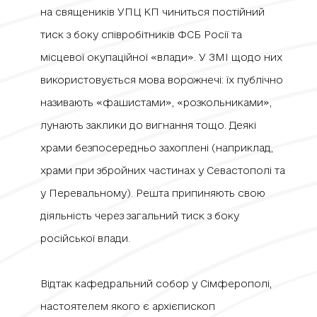
на священиків УПЦ КП чиниться постійний
тиск з боку співробітників ФСБ Росії та
місцевої окупаційної «влади». У ЗМІ щодо них
використовується мова ворожнечі:
їх публічно
називають «фашистами», «розкольниками»,
лунають заклики до вигнання тощо
.
Деякі
храми безпосередньо захоплені (наприклад,
храми при збройних частинах у Севастополі та
у Перевальному). Решта припиняють свою
діяльність через загальний тиск з боку
російської влади.
Відтак кафедральний собор у Сімферополі,
настоятелем якого є архієпископ