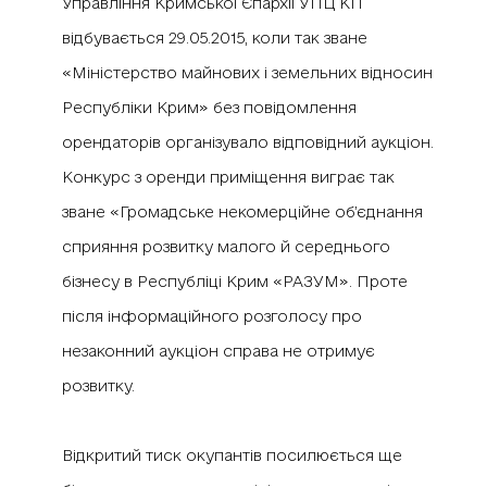
Управління Кримської Єпархії УПЦ КП
відбувається
29.05.2015, коли так зване
«Міністерство майнових і земельних відносин
Республіки Крим» без повідомлення
орендаторів організувало відповідний аукціон.
Конкурс з оренди приміщення виграє так
зване «Громадське некомерційне об’єднання
сприяння розвитку малого й середнього
бізнесу в Республіці Крим «РАЗУМ». Проте
після інформаційного розголосу про
незаконний аукціон справа не отримує
розвитку.
Відкритий тиск окупантів посилюється ще