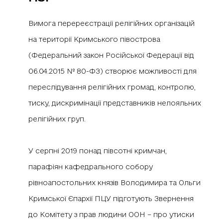
Вимога перереєстрації релігійних організацій
на території Кримського півострова
(Федеральний закон Російської Федерації від
06.04.2015 № 80-ФЗ) створює можливості для
переслідування релігійних громад, контролю,
тиску, дискримінації представників нелояльних
релігійних груп.
У серпні 2019 понад півсотні кримчан,
парафіян кафедрального собору
рівноапостольних князів Володимира та Ольги
Кримської Єпархії ПЦУ підготують Звернення
до Комітету з прав людини ООН – про утиски