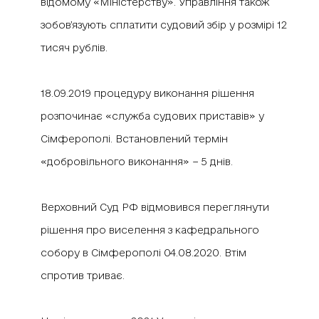
відомому «Міністерству». Управління також
зобов’язують сплатити судовий збір у розмірі 12
тисяч рублів.
18.09.2019 процедуру виконання рішення
розпочинає «служба судових приставів» у
Сімферополі. Встановлений термін
«добровільного виконання» − 5 днів.
Верховний Суд РФ відмовився переглянути
рішення про виселення з кафедрального
собору в Сімферополі 04.08.2020. Втім
спротив триває.