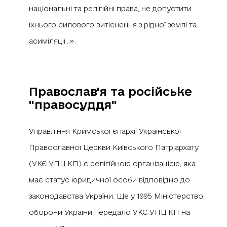
національні та релігійні права, не допустити
їхнього силового витіснення з рідної землі та
асиміляції...».
Православ'я та російське
"правосуддя"
Управління Кримської єпархії Української
Православної Церкви Київського Патріархату
(УКЄ УПЦ КП) є релігійною організацією, яка
має статус юридичної особи відповідно до
законодавства України. Ще у 1995 Міністерство
оборони України передало УКЄ УПЦ КП на