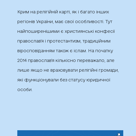
Крим на релігійній карті, як і багато інших
регіонів України, має свої особливості. Тут
найпоширенішими є християнські конфесії
православ’я і протестантизм, традиційним
віросповіданням також є іслам. На початку
2014 православ’я кількісно переважало, але
лише якщо не враховувати релігійні громади,
які функціонували без статусу юридичної
особи.