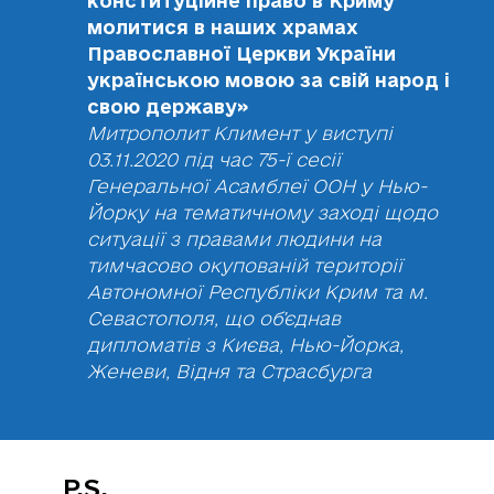
конституційне право в Криму
молитися в наших храмах
Православної Церкви України
українською мовою за свій народ і
свою державу»
Митрополит Климент у виступі
03.11.2020 під час 75-ї сесії
Генеральної Асамблеї ООН у Нью-
Йорку на тематичному заході щодо
ситуації з правами людини на
тимчасово окупованій території
Автономної Республіки Крим та м.
Севастополя, що об’єднав
дипломатів з Києва, Нью-Йорка,
Женеви, Відня та Страсбурга
P.S.