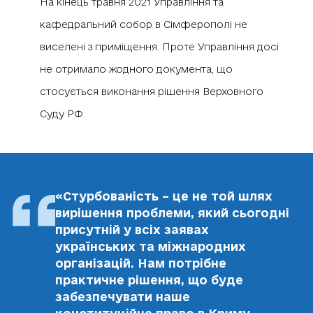
На кінець травня 2021 Управління та
кафедральний собор в Сімферополі не
виселені з приміщення. Проте Управління досі
не отримало жодного документа, що
стосується виконання рішення Верховного
Суду РФ.
«Стурбованість – це не той шлях
вирішення проблеми, який сьогодні
присутній у всіх заявах
українських та міжнародних
організацій. Нам потрібне
практичне рішення, що буде
забезпечувати наше