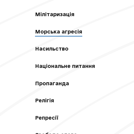
Мілітаризація
Морська агресія
Насильство
Національне питання
Пропаганда
Релігія
Репресії