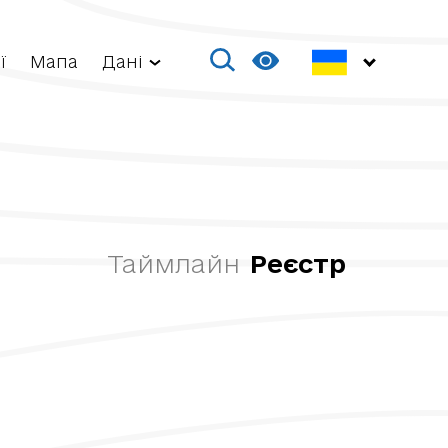
ї
Мапа
Дані
Таймлайн
Реєстр