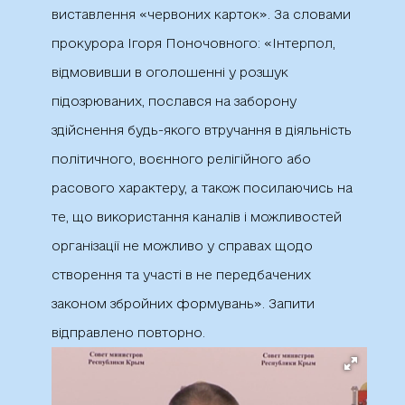
виставлення «червоних карток». За словами
прокурора Ігоря Поночовного: «Інтерпол,
відмовивши в оголошенні у розшук
підозрюваних, послався на заборону
здійснення будь-якого втручання в діяльність
політичного, воєнного релігійного або
расового характеру, а також посилаючись на
те, що використання каналів і можливостей
організації не можливо у справах щодо
створення та участі в не передбачених
законом збройних формувань». Запити
відправлено повторно.