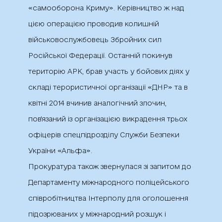
«самооборона Криму». Керівництво ж над
цією операцією проводив колишній
військовослужбовець Збройних сил
Російської Федерації. Останній покинув
територію АРК, брав участь у бойових діях у
складі терористичної організації «ДНР» та в
квітні 2014 вчинив аналогічний злочин,
пов'язаний із організацією викрадення трьох
офіцерів спецпідрозділу Служби Безпеки
України «Альфа».
Прокуратура також звернулася зі запитом до
Департаменту міжнародного поліцейського
співробітництва Інтерполу для оголошення
підозрюваних у міжнародний розшук і