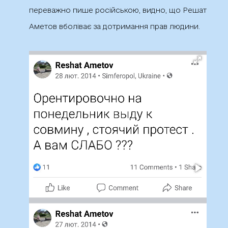
переважно пише російською, видно, що Решат
Аметов вболіває за дотримання прав людини.