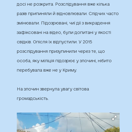
досі не розкрита. Розслідування вже кілька
разів припиняли й відновлювали. Слідчих часто
змінювали. Підозрювані, чиї дії з викрадення
зафіксовані на відео, були допитані у якості
свідків. Опісля їх відпустили. У 2015
розслідування призупинили через те, що
особа, яку міліція підозрює у злочині, нібито
перебувала вже не у Криму.
На злочин звернула увагу світова
громадськість.