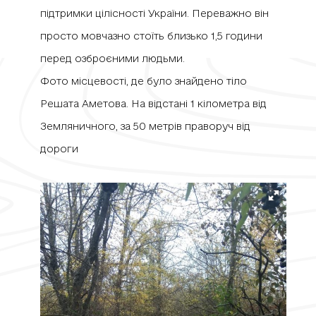
підтримки цілісності України. Переважно він
просто мовчазно стоїть близько 1,5 години
перед озброєними людьми.
Фото місцевості, де було знайдено тіло
Решата Аметова. На відстані 1 кілометра від
Земляничного, за 50 метрів праворуч від
дороги