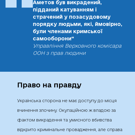
Аметов був викрадений,
підданий катуванням і
страчений у позасудовому
порядку людьми, які, ймовірно,
були членами кримської
самооборони"
Управління Верховного комісара
ООН з прав людини
Право на правду
Українська сторона не має доступу до місця
вчинення злочину. Окупаційною ж владою за
фактом викрадення та умисного вбивства
відкрито кримінальне провадження, але справа