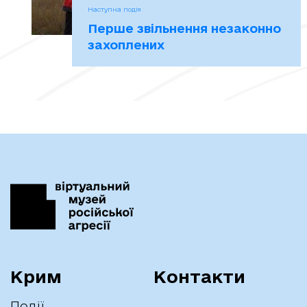
Наступна подія
Перше звільнення незаконно
захоплених
Крим
Контакти
Події