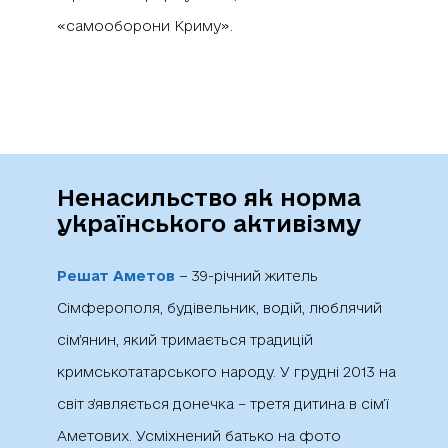
Ненасильство як норма
українського активізму
Решат Аметов
− 39-річний житель
Сімферополя, будівельник, водій, люблячий
сім’янин, який тримається традицій
кримськотатарського народу. У грудні 2013 на
світ з’являється донечка – третя дитина в сім’ї
Аметових. Усміхнений батько на фото